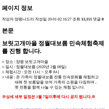
페이지 정보
작성자
양평나드리
작성일
20-01-02 16:27
조회
11,111
댓글
0
본문
보릿고개마을 정월대보름 민속체험축제
를 진행 합니다.
○ 장소 : 양평 보릿고개마을
○ 일시 : 정월대보름 (2020년 2월 08일)
○ 체험시간 : 오전 11시 ~ 오후 8시
○ 내용 : 온 가족이 정월대보름 전통 민속문화를 체험하고
새해 첫 보름달을 보며 가족의 소원을 다짐하며 ,
옛 전통을 함께 나눌 수 있는 체험 입니다.
※상세 세부 일정은 1월 7일이후에 다시 공지 됩니다.※