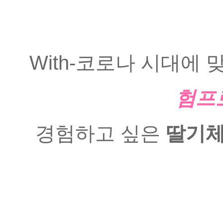
With-코로나 시대에 
험프
경험하고 싶은
 딸기