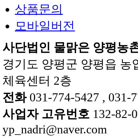
상품문의
모바일버전
사단법인 물맑은 양평농
경기도 양평군 양평읍 농업
체육센터 2층
전화
031-774-5427 , 031-
사업자 고유번호
132-82-
yp_nadri@naver.com