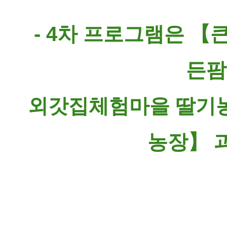
- 4차 프로그램은 
든팜
외갓집체험마을 딸기
농장】 