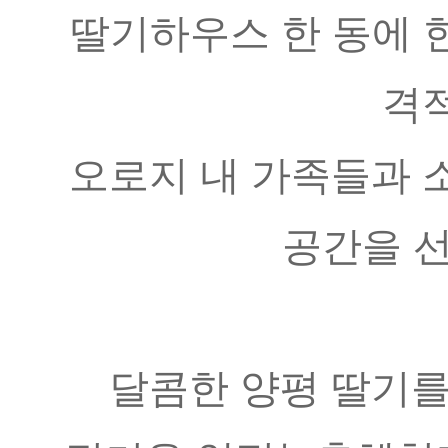
딸기하우스 한 동에 한
격적
오로지 내 가족들과 소
공간을 
달콤한 양평 딸기를 