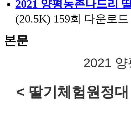
2021 양평농촌나드리 
(20.5K)
159회 다운로드 | D
본문
2021
< 딸기체험원정대 