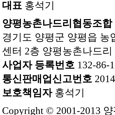
대표
홍석기
양평농촌나드리협동조합
경기도 양평군 양평읍 농
센터 2층 양평농촌나드리
사업자 등록번호
132-86-
통신판매업신고번호
201
보호책임자
홍석기
Copyright © 2001-2