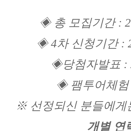
◈ 총 모집기간 : 202
◈ 4차 신청기간 : 202
◈당첨자발표 : 2
◈ 팸투어체험일
개별 연