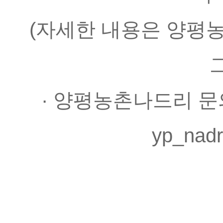
(자세한 내용은 양평
· 양평농촌나드리 문의처 0
yp_nad