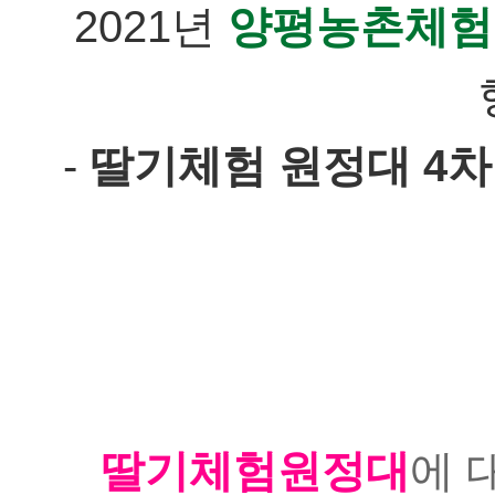
2021년 
양평농촌체험
- 
딸기체험 원정대 4차
딸기체험원정대
에 