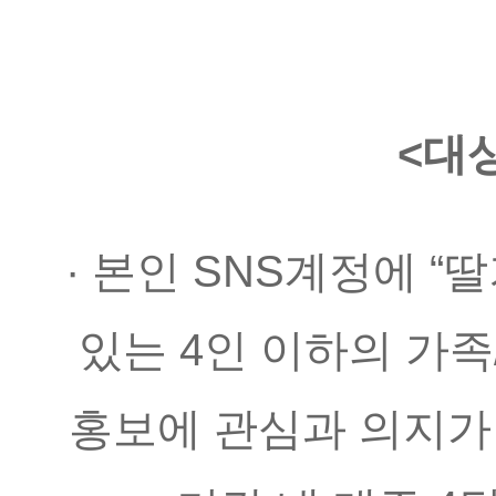
<대상
· 본인 SNS계정에 “
있는 4인 이하의 가족
홍보에 관심과 의지가 