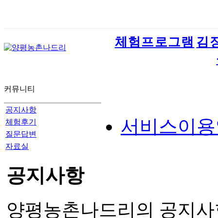
체험프로그램
김
커뮤니티
공지사항
서비스이용
체험후기
질문답변
자료실
공지사항
양평농촌나드리의 공지사