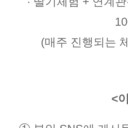
· 딸기체험 + 연계관
1
(매주 진행되는 
<