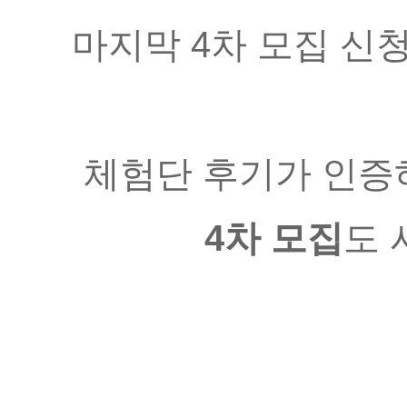
마지막 4차 모집 신청
체험단 후기가 인증
4차 모집
도 