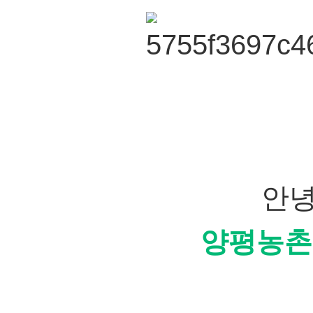
안녕
양평농촌