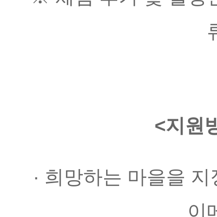
<지원방
· 희망하는 마을을 지
이