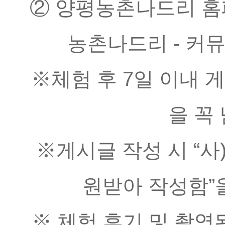
② 양평농촌나드리 홈
농촌나드리 - 커뮤
※체험 후 7일 이내 
을 꼭
※게시글 작성 시 “
원받아 작성함”
※ 체험 후기 및 촬영