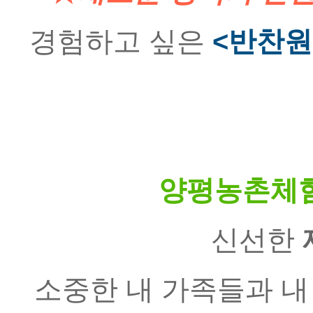
경험하고 싶은
<반찬원
양평농촌체
신선한 
소중한 내 가족들과 내