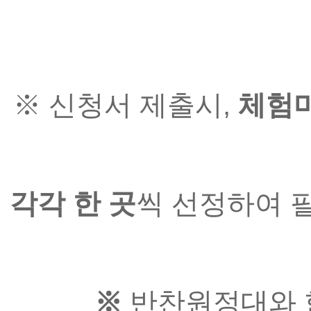
※ 신청서 제출시,
 체험
각각 한 곳
씩 선정하여 
※ 
반찬원정대와 