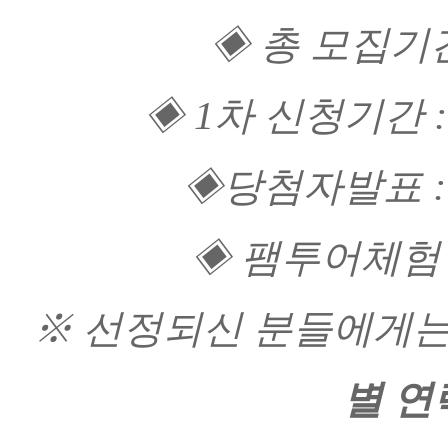
◈ 총 모집기간 :
◈ 1차 신청기간 : 20
◈당첨자발표 : 2
◈ 팸투어체험일
※ 선정되신 분들에게는 4
별 연