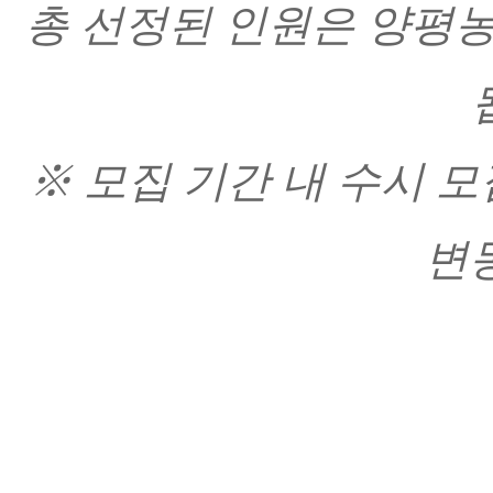
총 선정된 인원은 양평
※ 모집 기간 내 수시 
변