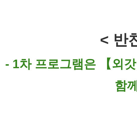
< 반
- 1차 프로그램은 【외
함께