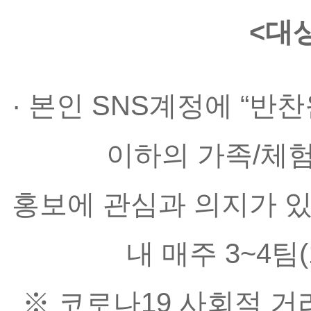
<대상
· 본인 SNS계정에 “반찬
이하의 가족/체험
홍보에 관심과 의지가 있는
내 매주 3~4팀
※ 코로나19 사회적 거