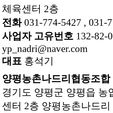
체육센터 2층
전화
031-774-5427 , 031-
사업자 고유번호
132-82-
yp_nadri@naver.com
대표
홍석기
양평농촌나드리협동조합
경기도 양평군 양평읍 농
센터 2층 양평농촌나드리