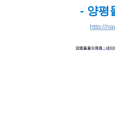
- 양평
http://n
양평들꽃수목원 : 네이