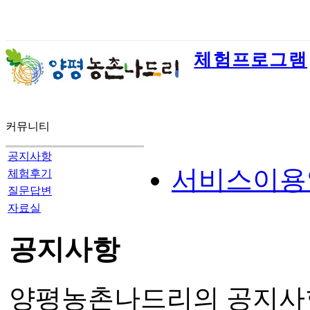
체험프로그램
커뮤니티
공지사항
서비스이용
체험후기
질문답변
자료실
공지사항
양평농촌나드리의 공지사