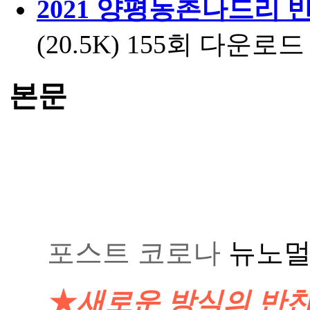
2021 양평농촌나드리 
(20.5K)
155회 다운로드 | D
본문
포스트 코로나 
뉴노멀(N
★
새로운 방식의 반