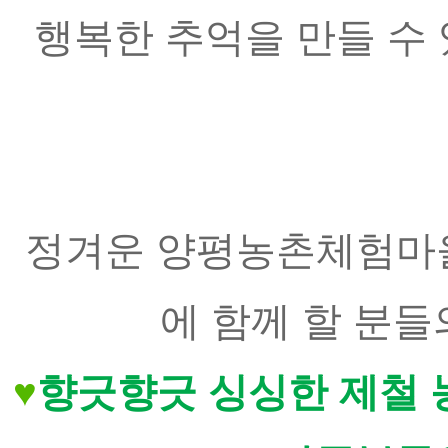
행복한 추억을 만들 수
정겨운 양평농촌체험마을
에 함께 할 분들
♥
향긋향긋 싱싱한 제철 