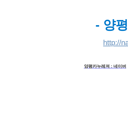
- 양
http://
양평카누레져 : 네이버