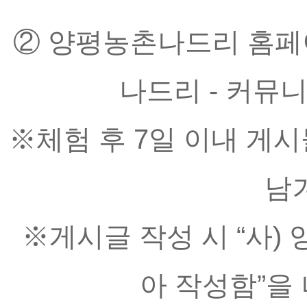
② 양평농촌나드리 홈페
나드리 - 커뮤니
※체험 후 7일 이내 게시
남
※게시글 작성 시 “사
아 작성함”을