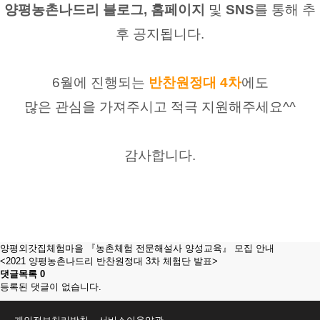
양평농촌나드리 블로그, 홈페이지 
및
 SNS
를 통해
추
후 공지됩니다.
6월에 진행되는
반찬원정대 4차
에도
많은 관심을 가져주시고 적극 지원해주세요^^
감사합니다.
양평외갓집체험마을 『농촌체험 전문해설사 양성교육』 모집 안내
<2021 양평농촌나드리 반찬원정대 3차 체험단 발표>
댓글목록
0
등록된 댓글이 없습니다.