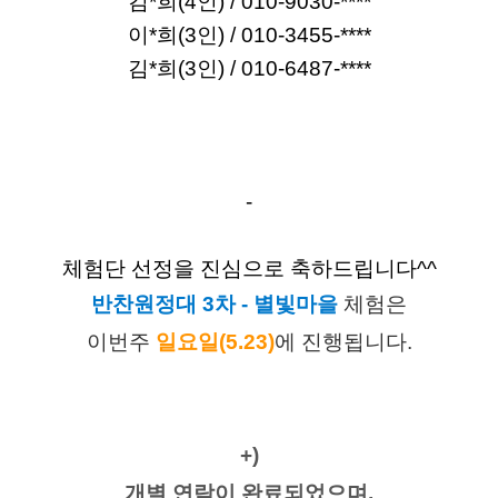
김*희(4인) / 010-9030-****
이*희(3인) / 010-3455-****
김*희(3인) / 010-6487-****
-
체험단 선정을 진심으로 축하드립니다^^
반찬원정대 3차 - 별빛마을
 체험은
이번주
일요일(5.23)
에 진행됩니다.
+)
개별 연락이 완료되었으며,