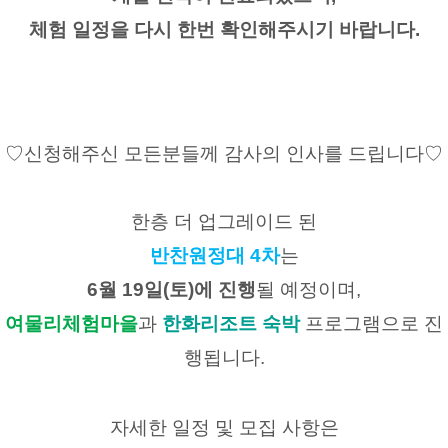
체험 일정을 다시 한번 확인해주시기 바랍니다.
♡신청해주신 모든분들께 감사의 인사를 드립니다♡
한층 더 업그레이드 된​
반찬원정대 4차
는
6월 19일(토)에 진행
될 예정이며,
여물리체험마을
과 
한화리조트 숙박
 프로그램으로 진
행됩니다.
자세한 일정 및 모집 사항은