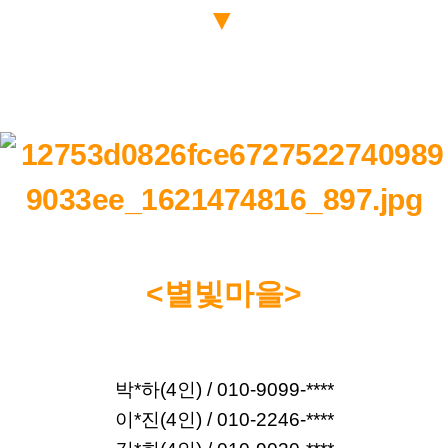
▼
<별빛마을>
박*하(4인) / 010-9099-****
이*진(4인) / 010-2246-****