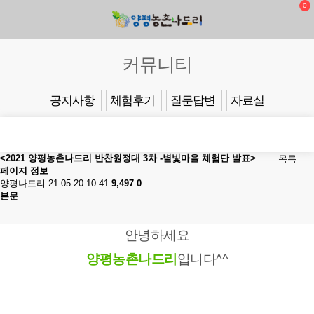
0
커뮤니티
공지사항
체험후기
질문답변
자료실
<2021 양평농촌나드리 반찬원정대 3차 -별빛마을 체험단 발표>
목록
페이지 정보
양평나드리
21-05-20 10:41
9,497
0
본문
안녕하세요
양평농촌나드리
입니다^^