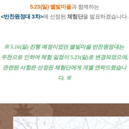
5.23(일)
별빛마을
과 함께하는
<반찬원정대 3차>
에 선정된 
체험단
을 발표하겠습니다.
※ 5.16(일) 진행 예정이었던 별빛마을 반찬원정대는 
우천으로 인하여 체험 일정이 5.23(일)로 변경되었으며,
관련된 사항은 선정된 체험단에게 개별 연락드렸습니
다. ※