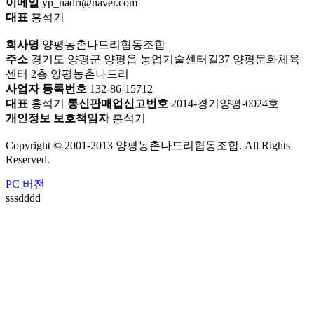
이메일
yp_nadri@naver.com
대표
홍석기
회사명
양평농촌나드리협동조합
주소
경기도 양평군 양평읍 농업기술센터길37 양평문화체육
센터 2층 양평농촌나드리
사업자 등록번호
132-86-15712
대표
홍석기
통신판매업신고번호
2014-경기양평-0024호
개인정보 보호책임자
홍석기
Copyright © 2001-2013 양평농촌나드리협동조합. All Rights
Reserved.
PC 버전
sssdddd