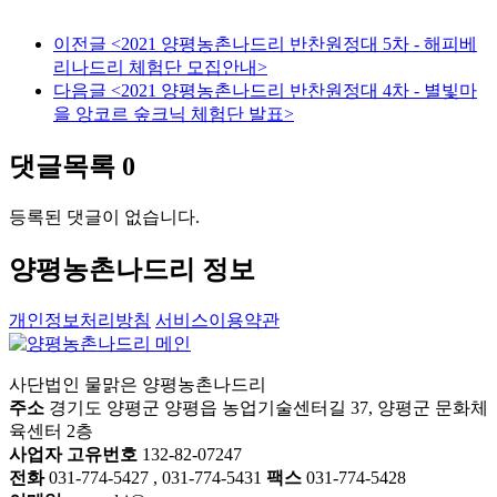
이전글
<2021 양평농촌나드리 반찬원정대 5차 - 해피베
리나드리 체험단 모집안내>
다음글
<2021 양평농촌나드리 반찬원정대 4차 - 별빛마
을 앙코르 숲크닉 체험단 발표>
댓글목록
0
등록된 댓글이 없습니다.
양평농촌나드리 정보
개인정보처리방침
서비스이용약관
사단법인 물맑은 양평농촌나드리
주소
경기도 양평군 양평읍 농업기술센터길 37, 양평군 문화체
육센터 2층
사업자 고유번호
132-82-07247
전화
031-774-5427 , 031-774-5431
팩스
031-774-5428