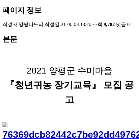
페이지 정보
작성자
양평나드리
작성일
21-06-03 13:26
조회
9,782
댓글
0
본문
2021 양평군 수미마을
『청년귀농 장기교육』 모집 공
고