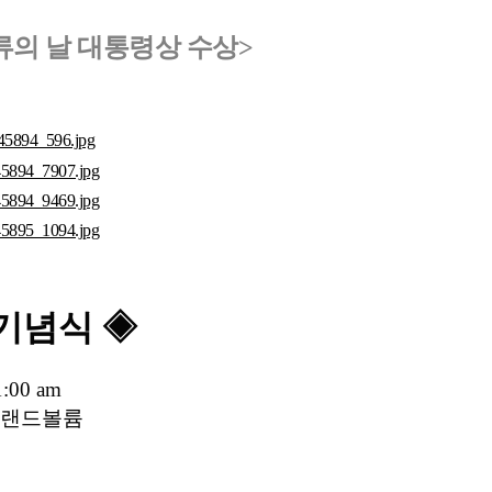
의 날 대통령상 수상>
 기념식 ◈
1:00 am
 그랜드볼륨