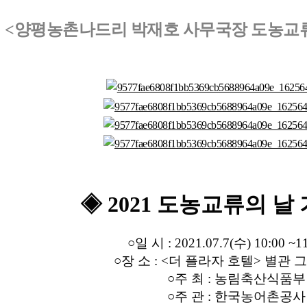
<양평농촌나드리 박재호 사무국장 도농교류
◈ 2021 도농교류의 날
○일 시 : 2021.07.7(수) 10:00 ~1
○장 소 : <더 플라자 호텔> 별관
○주 최 : 농림축산식품부
○주 관 : 한국농어촌공사