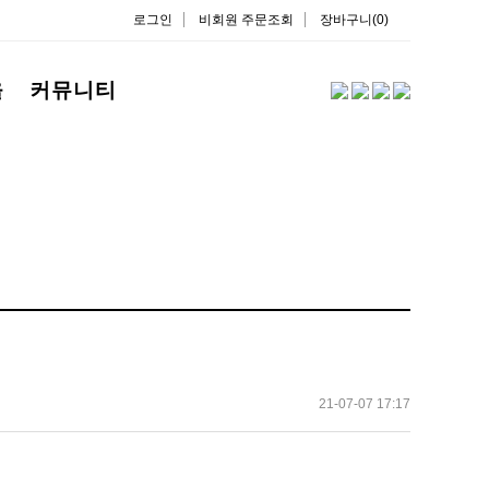
로그인
비회원 주문조회
장바구니(0)
을
커뮤니티
21-07-07 17:17