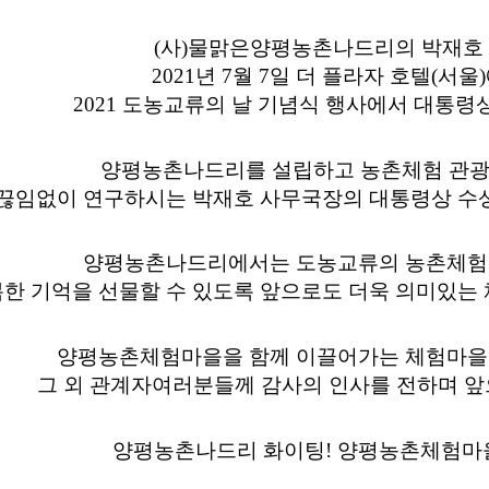
(사)물맑은양평농촌나드리의 박재호
2021년 7월 7일 더 플라자 호텔(서울
2021 도농교류의 날 기념식 행사에서 
대통령상
양평농촌나드리를 설립하고 농촌체험 관광
끊임없이 연구하시는 박재호 사무국장의 대통령상 수
​양평농촌나드리에서는 도농교류의 농촌체험
한 기억을 선물할 수 있도록 앞으로도 더욱 의미있는
​양평농촌체험마을을 함께 이끌어가는 체험마을의
그 외 관계자여러분들께 감사의 인사를 전하며 앞
양평농촌나드리 화이팅! 양평농촌체험마