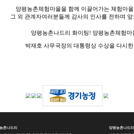
​양평농촌체험마을을 함께 이끌어가는 체험마을의
그 외 관계자여러분들께 감사의 인사를 전하며 앞
양평농촌나드리 화이팅! 양평농촌체험마
박재호 사무국장의 대통령상 수상을 다시
평농촌나드리
양평농촌나드리