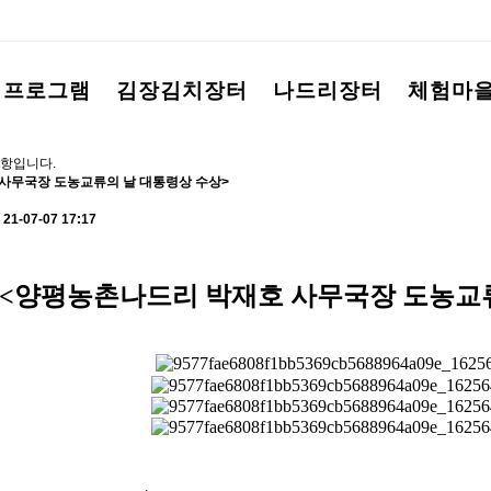
험프로그램
김장김치장터
나드리장터
체험마
항입니다.
사무국장 도농교류의 날 대통령상 수상>
21-07-07 17:17
<양평농촌나드리 박재호 사무국장 도농교류