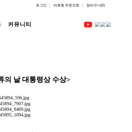
로그인
비회원 주문조회
장바구니(0)
을
커뮤니티
의 날 대통령상 수상>