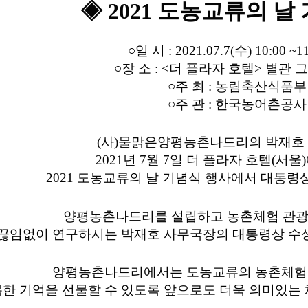
◈ 2021 도농교류의 날
○일 시 : 2021.07.7(수) 10:00 ~1
○장 소 : <더 플라자 호텔> 별관
○주 최 : 농림축산식품부
○주 관 : 한국농어촌공사
(사)물맑은양평농촌나드리의 박재호
2021년 7월 7일 더 플라자 호텔(서울
2021 도농교류의 날 기념식 행사에서 
대통령상
양평농촌나드리를 설립하고 농촌체험 관광
끊임없이 연구하시는 박재호 사무국장의 대통령상 수
​양평농촌나드리에서는 도농교류의 농촌체험
한 기억을 선물할 수 있도록 앞으로도 더욱 의미있는