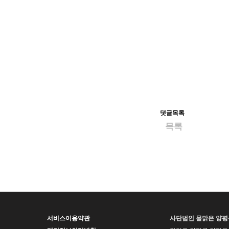
댓글목록
목록
서비스이용약관
사단법인 물맑은 양