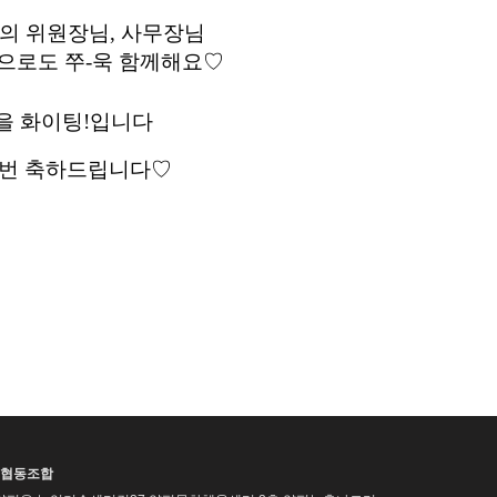
 위원장님, 사무장님 
으로도 쭈-욱 함께해요♡ 
을 화이팅!입니다
한번 축하드립니다♡
협동조합