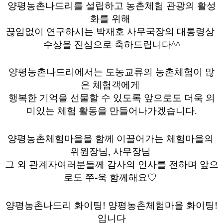
양평농촌나드리를 설립하고 농촌체험 관광의 활성
화를 위해 
끊임없이 연구하시는 박재호 사무국장의 대통령상 
수상을 진심으로 축하드립니다^^
​양평농촌나드리에서는 도농교류의 농촌체험이 많
은 체험객에게 
행복한 기억을 선물할 수 있도록 앞으로도 더욱 의
미있는 체험 활동을 만들어나가겠습니다.
​양평농촌체험마을을 함께 이끌어가는 체험마을의 
위원장님, 사무장님 
그 외 관계자여러분들께 감사의 인사를 전하며 앞으
로도 쭈-욱 함께해요♡ 
양평농촌나드리 화이팅! 양평농촌체험마을 화이팅!
입니다