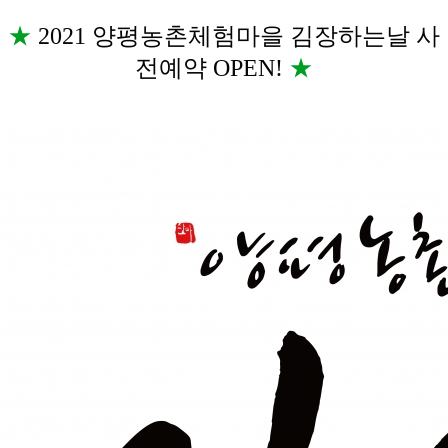
★
 2021 양평농촌체험마을 김장하는날 사
전예약 OPEN! 
★