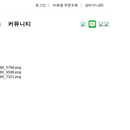
로그인
비회원 주문조회
장바구니(0)
을
커뮤니티