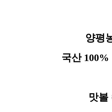
양평
국산 100
맛볼