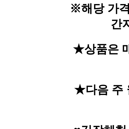
※해당 가격
간
★상품은 매주 
★다음 주 월요