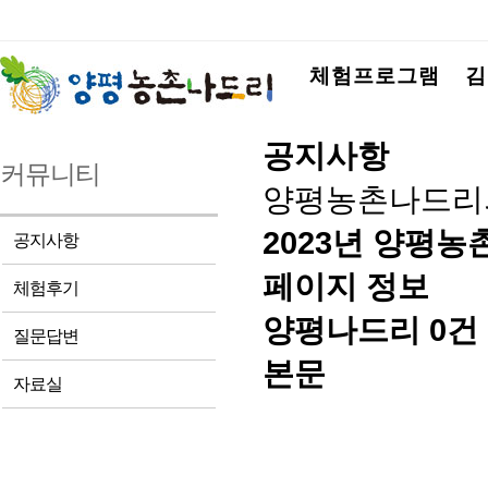
체험프로그램
김
공지사항
커뮤니티
양평농촌나드리
2023년 양평
공지사항
페이지 정보
체험후기
양평나드리
0건
질문답변
본문
자료실