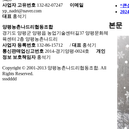
사업자 고유번호
132-82-07247
이메일
“큰
yp_nadri@naver.com
20
대표
홍석기
본문
양평농촌나드리협동조합
경기도 양평군 양평읍 농업기술센터길37 양평문화체
육센터 2층 양평농촌나드리
사업자 등록번호
132-86-15712
/
대표
홍석기
통신판매업신고번호
2014-경기양평-0024호
개인
정보 보호책임자
홍석기
Copyright © 2001-2013 양평농촌나드리협동조합. All
Rights Reserved.
sssdddd