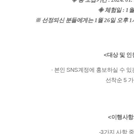
◈ 체험일 : 1월
※ 선정되신 분들에게는 1월 26일 오후 
<대상 및 인
· 본인 SNS계정에 홍보하실 수 있
선착순 5 
<이행사항
-3가지 사항 중