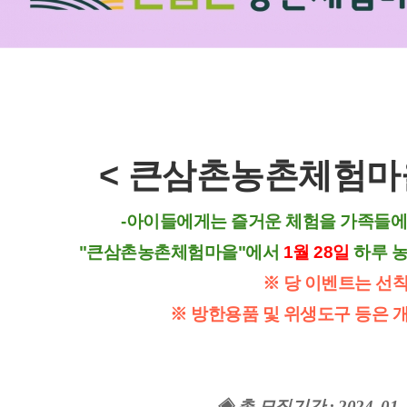
< 큰삼촌농촌체험마을
-아이들에게는 즐거운 체험을 가족들에
"큰삼촌농촌체험마을"에서
1월 28일
하루 농
※ 당 이벤트는 선
※ 방한용품 및 위생도구 등은 
◈ 총 모집기간 : 2024. 01. 18