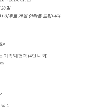
 28일
1시 이후로 개별 연락을 드립니다
원>
는 가족/체험객 (4인 내외)
가족
>
 택 1