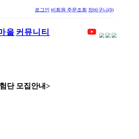
로그인
비회원 주문조회
장바구니(0)
마을
커뮤니티
체험단 모집안내>