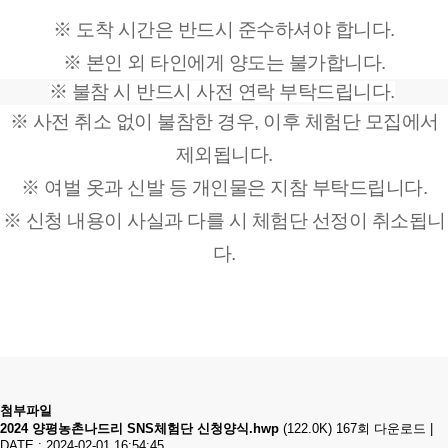
※ 도착 시간은 반드시 준수하셔야 합니다.
※ 본인 외 타인에게 양도는 불가합니다.
※ 불참 시 반드시 사전 연락 부탁드립니다.
※ 사전 취소 없이 불참한 경우, 이후 체험단 모집에서
제외됩니다.
※ 여벌 옷과 신발 등 개인물은 지참 부탁드립니다.
※ ​신청 내용이 사실과 다를 시 체험단 선정이 취소됩니
다.
첨부파일
2024 양평농촌나드리 SNS체험단 신청양식.hwp
(122.0K)
167회 다운로드
|
DATE : 2024-02-01 16:54:45