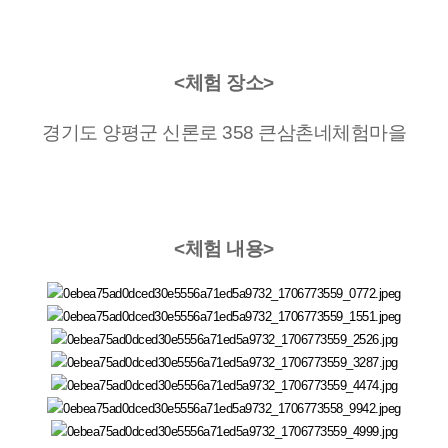
<체험 장소>
경기도 양평군 신론로 358 큰삼촌네체험마을
<체험 내용>