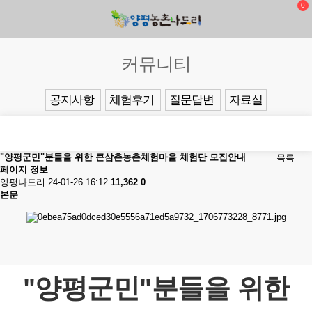
0
커뮤니티
공지사항
체험후기
질문답변
자료실
"양평군민"분들을 위한 큰삼촌농촌체험마을 체험단 모집안내
목록
페이지 정보
양평나드리
24-01-26 16:12
11,362
0
본문
"양평군민"분들을 위한