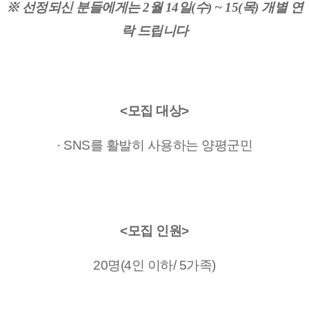
※ 선정되신 분들에게는 2월 14일(수) ~ 15(목) 개별 연
락 드립니다
<모집 대상>
· SNS를 활발히 사용하는 양평군민
<모집 인원>
20명(4인 이하/ 5가족)