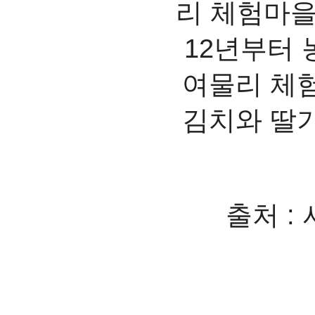
리 체험마을
12년부터 
여물리 체
김치와 딸기
출처 :