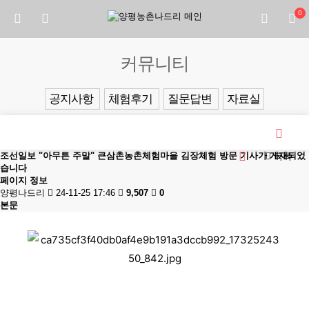
0
커뮤니티
공지사항
체험후기
질문답변
자료실
조선일보 "아무튼 주말" 큰삼촌농촌체험마을 김장체험 방문 기사가 게재되었
목록
습니다
페이지 정보
양평나드리
24-11-25 17:46
9,507
0
본문