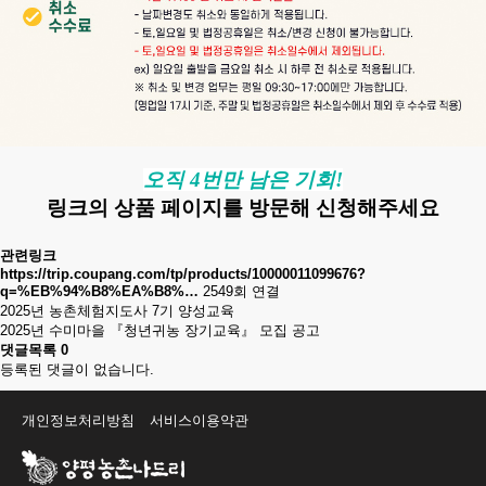
오직 4번만 남은 기회!
링크의 상품 페이지를 방문해 신청해주세요
관련링크
https://trip.coupang.com/tp/products/10000011099676?
q=%EB%94%B8%EA%B8%…
2549회 연결
2025년 농촌체험지도사 7기 양성교육
2025년 수미마을 『청년귀농 장기교육』 모집 공고
댓글목록
0
등록된 댓글이 없습니다.
개인정보처리방침
서비스이용약관