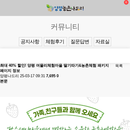
0
커뮤니티
공지사항
체험후기
질문답변
자료실
최대 40% 할인! 양평 여물리체험마을 딸기따기&농촌체험 패키지
목록
페이지 정보
양평나드리
25-03-17 09:31
7,695
0
본문