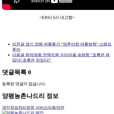
<KBS2 6시 내고향>
이전글
경기 양평 여름휴가 "양춘이랑 여름방학" 스탬프
투어
다음글
취약계층 전액지원 수미마을 숲체험 "초록은 재
밌다! 초록은 맛있다!"
댓글목록
0
등록된 댓글이 없습니다.
양평농촌나드리 정보
개인정보처리방침
서비스이용약관