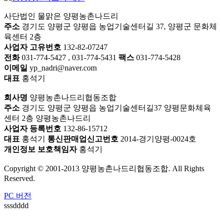
사단법인 물맑은 양평농촌나드리
주소
경기도 양평군 양평읍 농업기술센터길 37, 양평군 문화체
육센터 2층
사업자 고유번호
132-82-07247
전화
031-774-5427 , 031-774-5431
팩스
031-774-5428
이메일
yp_nadri@naver.com
대표
홍석기
회사명
양평농촌나드리협동조합
주소
경기도 양평군 양평읍 농업기술센터길37 양평문화체육
센터 2층 양평농촌나드리
사업자 등록번호
132-86-15712
대표
홍석기
통신판매업신고번호
2014-경기양평-0024호
개인정보 보호책임자
홍석기
Copyright © 2001-2013 양평농촌나드리협동조합. All Rights
Reserved.
PC 버전
sssdddd