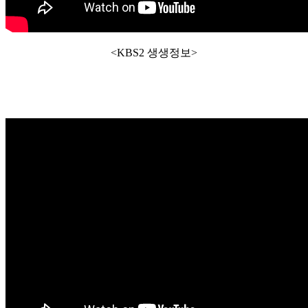
<KBS2 생생정보>