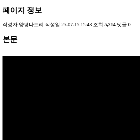
페이지 정보
작성자
양평나드리
작성일
25-07-15 15:48
조회
5,214
댓글
0
본문