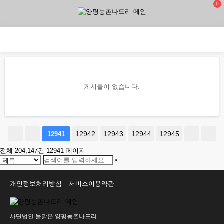
0
게시물이 없습니다.
12942
12943
12944
12945
12941
전체 204,147건
12941 페이지
개인정보처리방침
서비스이용약관
사단법인 물맑은 양평농촌나드리