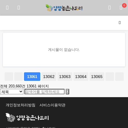
0
게시물이 없습니다.
13062
13063
13064
13065
13061
전체 203,660건
13061 페이지
개인정보처리방침
서비스이용약관