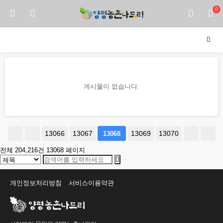
0
게시물이 없습니다.
13066
13067
13069
13070
13068
전체 204,216건
13068 페이지
개인정보처리방침
서비스이용약관