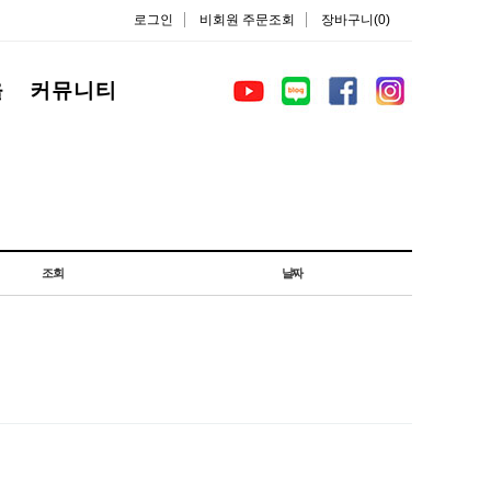
로그인
비회원 주문조회
장바구니(0)
을
커뮤니티
조회
날짜