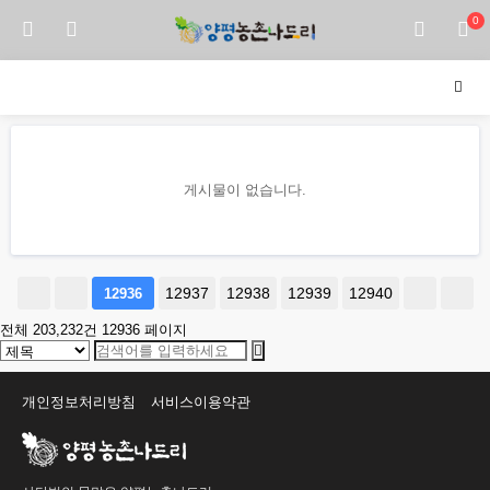
0
게시물이 없습니다.
12937
12938
12939
12940
12936
전체 203,232건
12936 페이지
개인정보처리방침
서비스이용약관