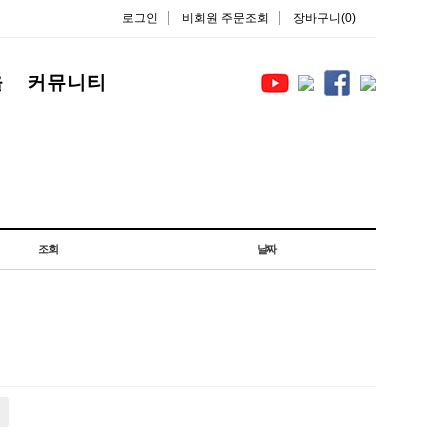
로그인
비회원 주문조회
장바구니(0)
을
커뮤니티
조회
날짜