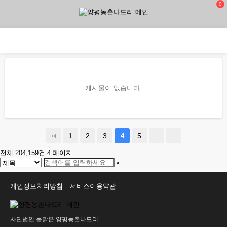
0
게시물이 없습니다.
1
2
3
5
4
전체 204,159건
4 페이지
개인정보처리방침
서비스이용약관
사단법인 물맑은 양평농촌나드리