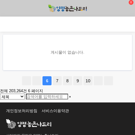
0
게시물이 없습니다.
7
8
9
10
6
전체 203,264건
6 페이지
개인정보처리방침
서비스이용약관