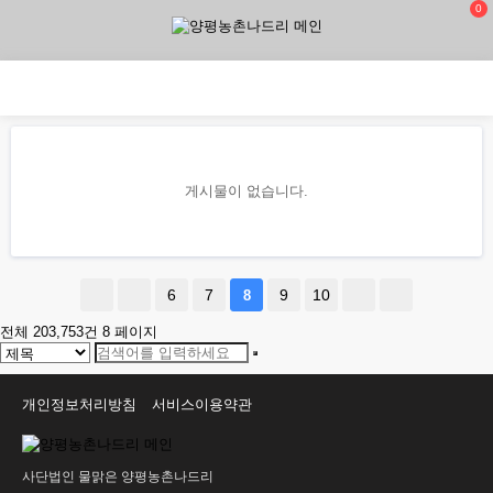
0
게시물이 없습니다.
6
7
9
10
8
전체 203,753건
8 페이지
개인정보처리방침
서비스이용약관
사단법인 물맑은 양평농촌나드리