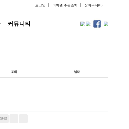
로그인
비회원 주문조회
장바구니(0)
을
커뮤니티
조회
날짜
2940