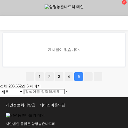
0
게시물이 없습니다.
1
2
3
4
5
전체 203,652건
5 페이지
개인정보처리방침
서비스이용약관
사단법인 물맑은 양평농촌나드리