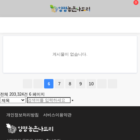
0
게시물이 없습니다.
7
8
9
10
6
전체 203,324건
6 페이지
개인정보처리방침
서비스이용약관