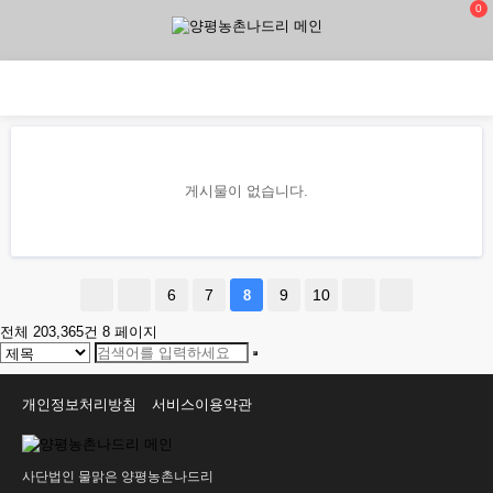
0
게시물이 없습니다.
6
7
9
10
8
전체 203,365건
8 페이지
개인정보처리방침
서비스이용약관
사단법인 물맑은 양평농촌나드리