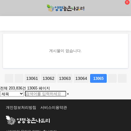
0
게시물이 없습니다.
13061
13062
13063
13064
13065
전체 203,836건
13065 페이지
개인정보처리방침
서비스이용약관