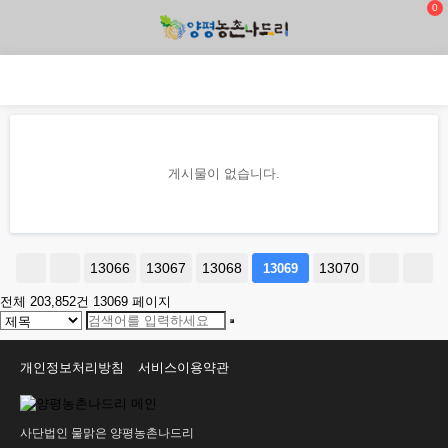
0
게시물이 없습니다.
13066
13067
13068
13070
13069
전체 203,852건
13069 페이지
개인정보처리방침
서비스이용약관
사단법인 물맑은 양평농촌나드리