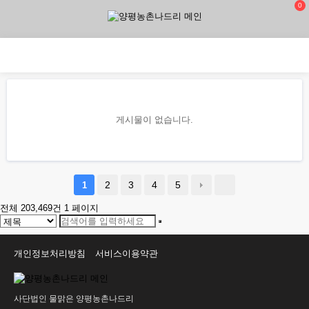
0
게시물이 없습니다.
2
3
4
5
1
전체 203,469건
1 페이지
개인정보처리방침
서비스이용약관
사단법인 물맑은 양평농촌나드리