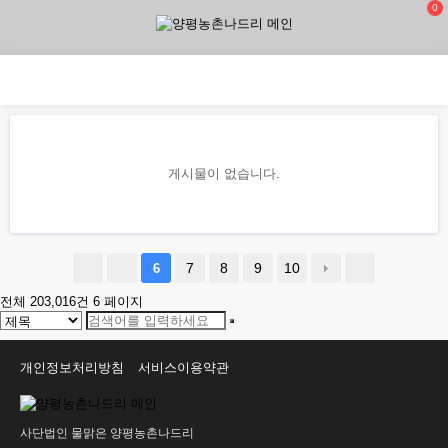
0
게시물이 없습니다.
7
8
9
10
6
전체 203,016건
6 페이지
개인정보처리방침
서비스이용약관
사단법인 물맑은 양평농촌나드리