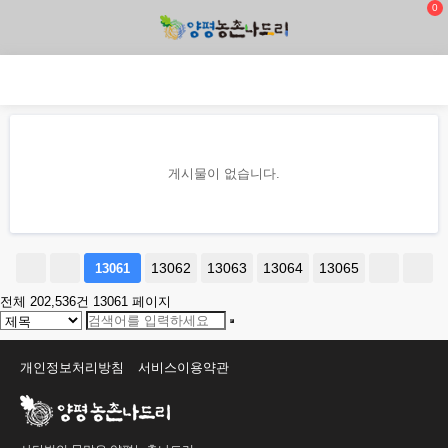
0
게시물이 없습니다.
13062
13063
13064
13065
13061
전체 202,536건
13061 페이지
개인정보처리방침
서비스이용약관