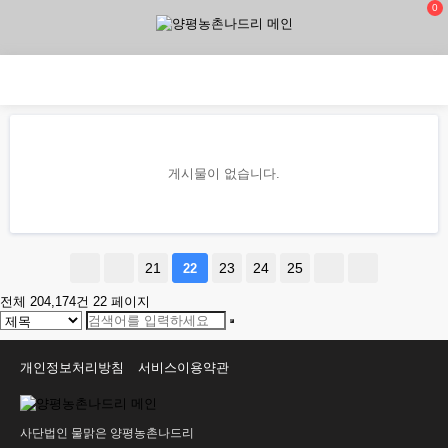
0
게시물이 없습니다.
21
23
24
25
22
전체 204,174건
22 페이지
개인정보처리방침
서비스이용약관
사단법인 물맑은 양평농촌나드리