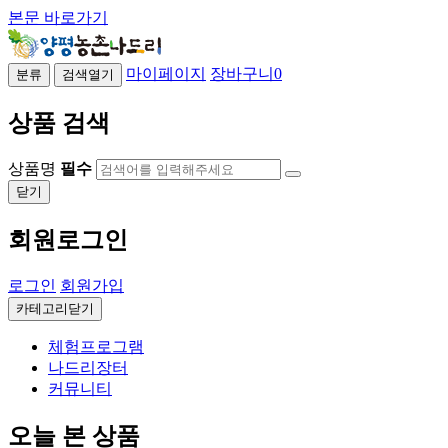
본문 바로가기
마이페이지
장바구니
0
분류
검색열기
상품 검색
상품명
필수
닫기
회원로그인
로그인
회원가입
카테고리닫기
체험프로그램
나드리장터
커뮤니티
오늘 본 상품