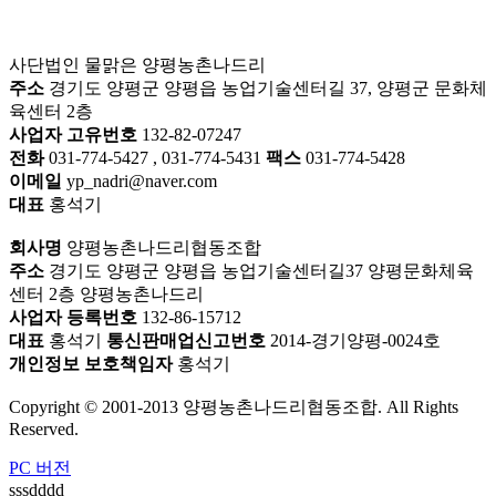
사단법인 물맑은 양평농촌나드리
주소
경기도 양평군 양평읍 농업기술센터길 37, 양평군 문화체
육센터 2층
사업자 고유번호
132-82-07247
전화
031-774-5427 , 031-774-5431
팩스
031-774-5428
이메일
yp_nadri@naver.com
대표
홍석기
회사명
양평농촌나드리협동조합
주소
경기도 양평군 양평읍 농업기술센터길37 양평문화체육
센터 2층 양평농촌나드리
사업자 등록번호
132-86-15712
대표
홍석기
통신판매업신고번호
2014-경기양평-0024호
개인정보 보호책임자
홍석기
Copyright © 2001-2013 양평농촌나드리협동조합. All Rights
Reserved.
PC 버전
sssdddd