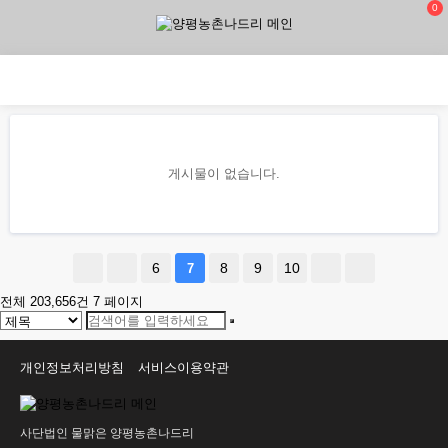
0
게시물이 없습니다.
6
8
9
10
7
전체 203,656건
7 페이지
개인정보처리방침
서비스이용약관
사단법인 물맑은 양평농촌나드리