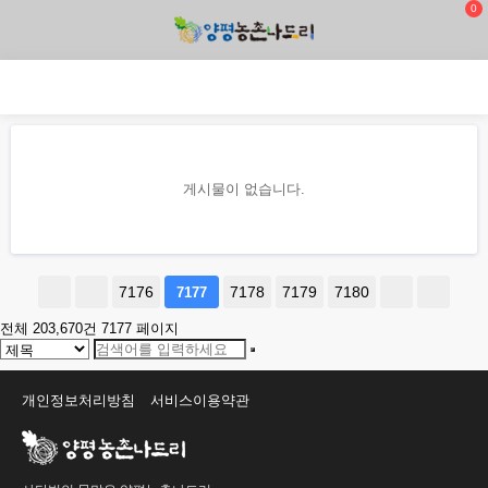
0
게시물이 없습니다.
7176
7178
7179
7180
7177
전체 203,670건
7177 페이지
개인정보처리방침
서비스이용약관