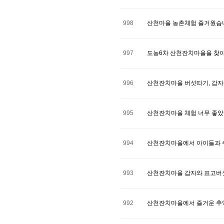
998
산천마을 농촌체험 즐거웠습
997
도농6차 산천잔치마을을 찾아서
996
산천잔치마을 버섯따기, 감자
995
산천잔치마을 체험 너무 좋
994
산천잔치마을에서 아이들과 
993
산천잔치마을 감자와 표고버섯 
992
산천잔치마을에서 즐거운 추억