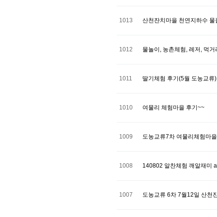
1013
산천잔치마을 천연지하수 물
1012
물놀이, 농촌체험, 레저, 
1011
딸기체험 후기(5월 도농교류)
1010
여물리 체험마을 후기~~
1009
도농교류7차 여물리체험마을
1008
140802 알찬체험 깨알재미 
1007
도농교류 6차 7월12일 산