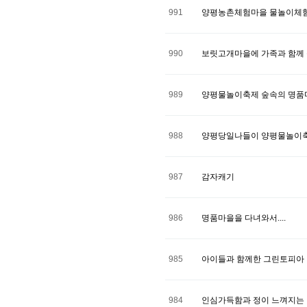
991
양평농촌체험마을 물놀이체험
990
보릿고개마을에 가족과 함께
989
양평물놀이축제 숲속의 명품마
988
양평당일나들이 양평물놀이축
987
감자캐기
986
명품마을을 다녀와서....
985
아이들과 함께한 그린토피아
984
인심가득함과 정이 느껴지는