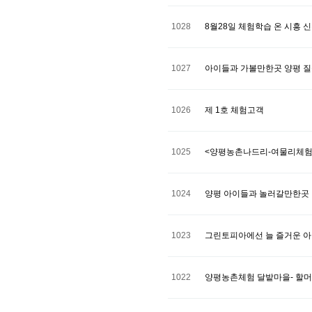
1028
8월28일 체험학습 온 시흥
1027
아이들과 가볼만한곳 양평 질
1026
제 1호 체험고객
1025
<양평농촌나드리-여물리체험
1024
양평 아이들과 놀러갈만한곳
1023
그린토피아에선 늘 즐거운 
1022
양평농촌체험 달밭마을- 할