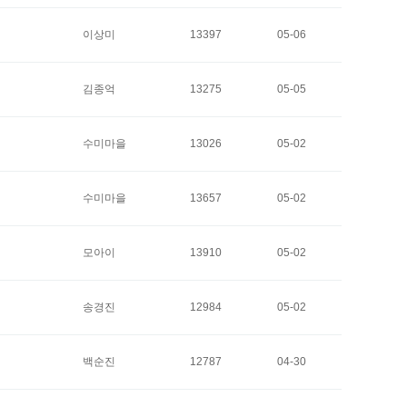
이상미
13397
05-06
김종억
13275
05-05
수미마을
13026
05-02
수미마을
13657
05-02
모아이
13910
05-02
송경진
12984
05-02
백순진
12787
04-30