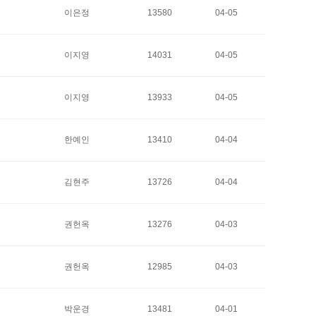
이은정
13580
04-05
이지영
14031
04-05
이지영
13933
04-05
한예인
13410
04-04
김현주
13726
04-04
권헌옥
13276
04-03
권헌옥
12985
04-03
박운경
13481
04-01