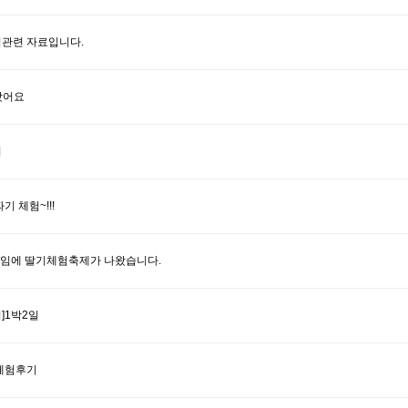
관련 자료입니다.
왔어요
기
 체험~!!!
스타임에 딸기체험축제가 나왔습니다.
]1박2일
체험후기