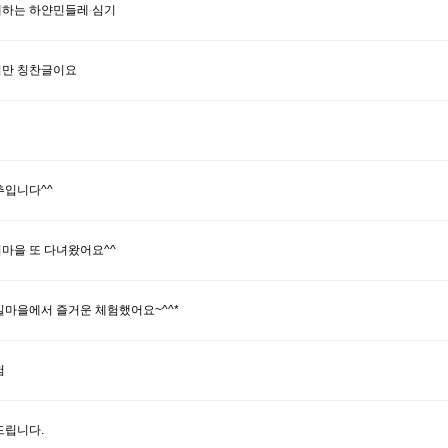
하는 하얀민들레 심기
지만 칭찬글이요
추입니다^^
마을 또 다녀왔어요^^
실마을에서 즐거운 체험했어요~^^*
험
드립니다.