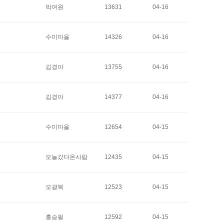
박여원
13631
04-16
수미마을
14326
04-16
김경아
13755
04-16
김경아
14377
04-16
수미마을
12654
04-15
오늘갔다온사람
12435
04-15
오광복
12523
04-15
홍승필
12592
04-15