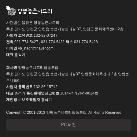
사단법인 물맑은 양평농촌나드리
주소
경기도 양평군 양평읍 농업기술센터길 37, 양평군 문화체육센터 2층
사업자 고유번호
132-82-07247
전화
031-774-5427 , 031-774-5431
팩스
031-774-5428
이메일
yp_nadri@naver.com
대표
홍석기
회사명
양평농촌나드리협동조합
주소
경기도 양평군 양평읍 농업기술센터길37 양평문화체육센터 2층 양평농
촌나드리
사업자 등록번호
132-86-15712
대표
홍석기
통신판매업신고번호
2014-경기양평-0024호
개인정보 보호책임자
홍석기
Copyright © 2001-2013 양평농촌나드리협동조합. All Rights Reserved.
PC 버전