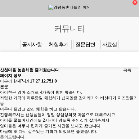
0
커뮤니티
공지사항
체험후기
질문답변
자료실
산천마을 농촌체험 즐거웠습니다.
목록
페이지 정보
이은경
14-07-14 17:27
12,751
0
본문
아이친구 엄마 소개로 4가족이 함께 했습니다.
저렴한 가격에 하루종일 체험하기 쉽지않은 감자캐기와 버섯따기 치즈만들기
등
너무나 즐겁고 값진 체험을 하고 왔습니다.
진행해주시는 선생님들이 정말 성심성의것 마음으로 대해주시고
아이들 물놀이시간에도 2시간이 넘도록 주의깊게 살펴주셔서
엄마들은 너무나 편하게 즐거운 시간을 보내고 왔습니다.
다음에 또 다시 갈수있는 기회가 되었으면 좋겠습니다.
문의드립니다.