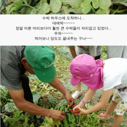
수박 하우스에 도착하니...
대애박~~~~~
정말 어른 머리보다더 훨씬 큰 수박들이 자리잡고 있었다...
우와~~~~~
먹어보니 당도도 끝내주는 구나~~~