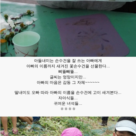
아들내미는 손수건을 잘 쓰는 아빠에게
아빠의 이름까지 새겨진 꽃손수건을 선물한다...
삐뚤빼뚤...
글씨는 엉망이지만...
아빠의 마음은 감동 그 자체~~~~~~
딸내미도 오빠 따라 아빠의 이름을 손수건에 고이 새겨본다...
자아식들...
귀여운 녀석들...
ㅎㅎㅎㅎ