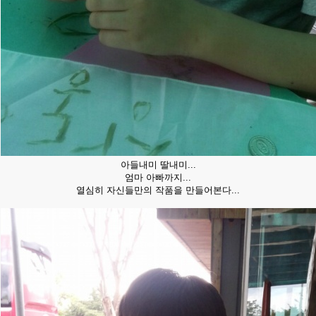
아들내미 딸내미...
엄마 아빠까지...
열심히 자신들만의 작품을 만들어본다...