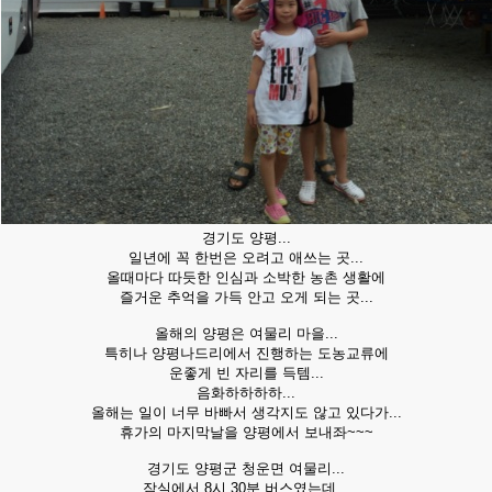
경기도 양평...
일년에 꼭 한번은 오려고 애쓰는 곳...
올때마다 따듯한 인심과 소박한 농촌 생활에
즐거운 추억을 가득 안고 오게 되는 곳...
올해의 양평은 여물리 마을...
특히나 양평나드리에서 진행하는 도농교류에
운좋게 빈 자리를 득템...
음화하하하하...
올해는 일이 너무 바빠서 생각지도 않고 있다가...
휴가의 마지막날을 양평에서 보내좌~~~
경기도 양평군 청운면 여물리...
잠실에서 8시 30분 버스였는데...