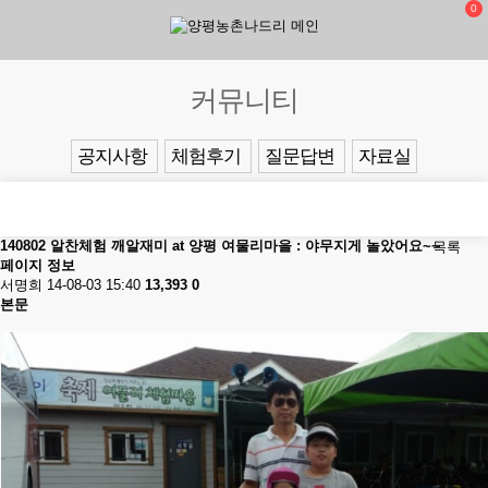
0
커뮤니티
공지사항
체험후기
질문답변
자료실
140802 알찬체험 깨알재미 at 양평 여물리마을 : 야무지게 놀았어요~~
목록
페이지 정보
서명희
14-08-03 15:40
13,393
0
본문