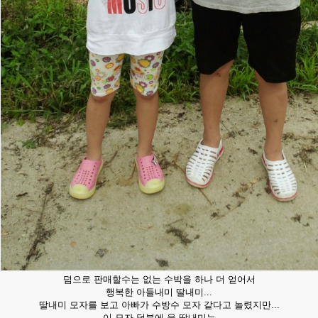
덤으로 판매할수는 없는 수박을 하나 더 얻어서
행복한 아들내미 딸내미...
딸내미 모자를 보고 아빠가 수방수 모자 같다고 놀렸지만...
이 모자 덕분에 울 딸내미는