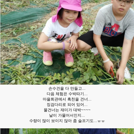
손수건을 다 만들고...
다음 체험은 수박따기...
마을회관에서 흑천을 건너...
징검다리로 되어 있어...
물건너는 재미가 대박~~~~
날이 가물어서인지...
수량이 많이 보이지 않아 좀 슬프기도...ㅠㅠ