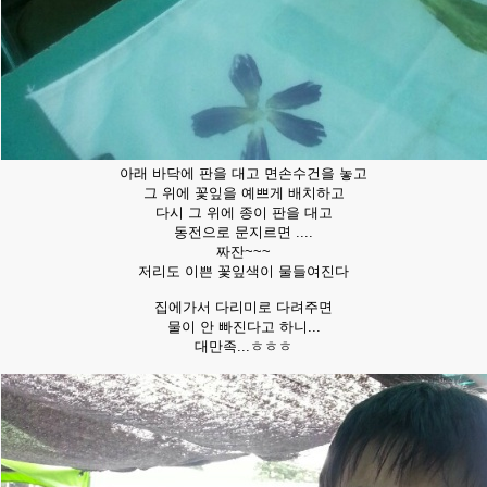
아래 바닥에 판을 대고 면손수건을 놓고
그 위에 꽃잎을 예쁘게 배치하고
다시 그 위에 종이 판을 대고
동전으로 문지르면 ....
짜잔~~~
저리도 이쁜 꽃잎색이 물들여진다
집에가서 다리미로 다려주면
물이 안 빠진다고 하니...
대만족...ㅎㅎㅎ