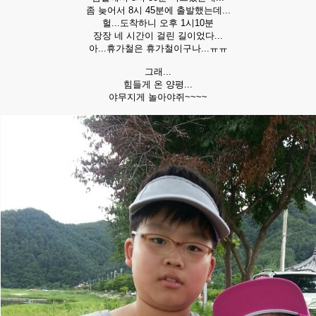
좀 늦어서 8시 45분에 출발했는데...
헐...도착하니 오후 1시10분
장장 네 시간이 걸린 길이었다...
아...휴가철은 휴가철이구나...ㅠㅠ
그래...
힘들게 온 양평...
야무지게 놀아야쥐~~~~