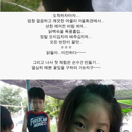
도착하자마자...
엄청 깔끔하고 깨끗한 여물리 마을회관에서...
션한 에어컨 바람 쐬며...
닭백숙을 폭풍흡입...
정말 오이김치며 배추김치며...
모든 반찬이 꿀맛...
ㅎㅎㅎ
닭들아...미안하다~~~~
그리고 나서 첫 체험은 손수건 만들기...
열심히 예쁜 꽃잎을 구하러 가보자구~~~