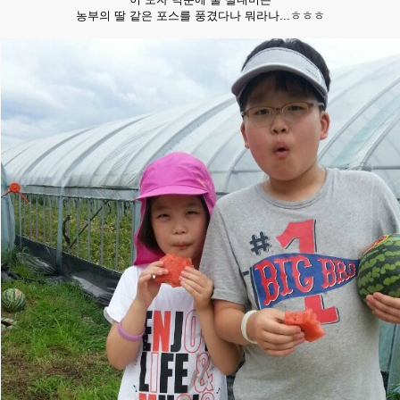
농부의 딸 같은 포스를 풍겼다나 뭐라나...ㅎㅎㅎ