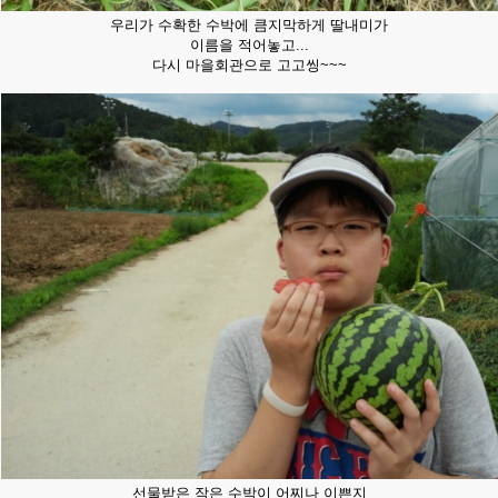
우리가 수확한 수박에 큼지막하게 딸내미가
이름을 적어놓고...
다시 마을회관으로 고고씽~~~
선물받은 작은 수박이 어찌나 이쁜지