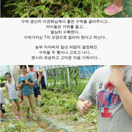
수박 생산자 이관희님께서 좋은 수박을 골라주시고...
아이들은 가위를 들고...
열심히 수확한다...
수박가지는 T자 모양으로 잘라야 한다고 하신다...
농부 아저씨의 일년 피땀의 결정체인
수박을 두 통이나 고르고 나니...
괜시리 죄송하고 고마운 마음 가득이다...