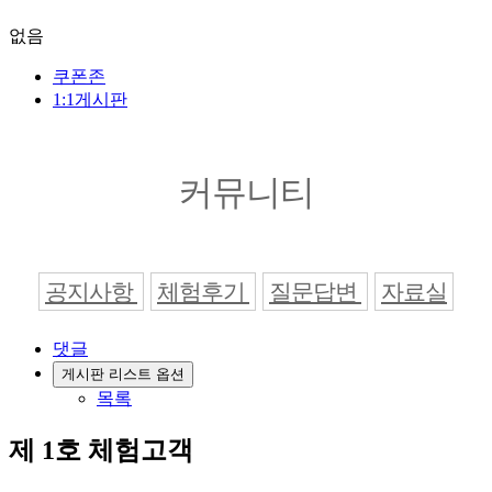
없음
쿠폰존
1:1게시판
커뮤니티
공지사항
체험후기
질문답변
자료실
댓글
게시판 리스트 옵션
목록
제 1호 체험고객