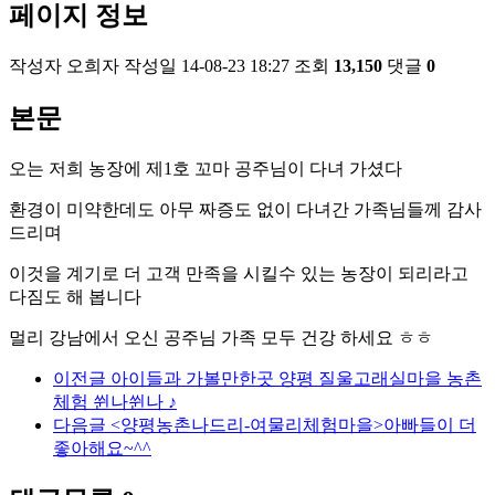
페이지 정보
작성자
오희자
작성일
14-08-23 18:27
조회
13,150
댓글
0
본문
오는 저희 농장에 제1호 꼬마 공주님이 다녀 가셨다
환경이 미약한데도 아무 짜증도 없이 다녀간 가족님들께 감사
드리며
이것을 계기로 더 고객 만족을 시킬수 있는 농장이 되리라고
다짐도 해 봅니다
멀리 강남에서 오신 공주님 가족 모두 건강 하세요 ㅎㅎ
이전글
아이들과 가볼만한곳 양평 질울고래실마을 농촌
체험 쒼나쒼나 ♪
다음글
<양평농촌나드리-여물리체험마을>아빠들이 더
좋아해요~^^