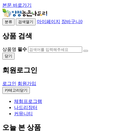
본문 바로가기
마이페이지
장바구니
0
분류
검색열기
상품 검색
상품명
필수
닫기
회원로그인
로그인
회원가입
카테고리닫기
체험프로그램
나드리장터
커뮤니티
오늘 본 상품