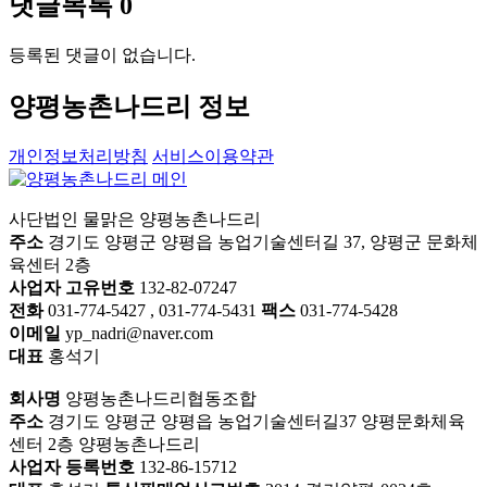
댓글목록
0
등록된 댓글이 없습니다.
양평농촌나드리 정보
개인정보처리방침
서비스이용약관
사단법인 물맑은 양평농촌나드리
주소
경기도 양평군 양평읍 농업기술센터길 37, 양평군 문화체
육센터 2층
사업자 고유번호
132-82-07247
전화
031-774-5427 , 031-774-5431
팩스
031-774-5428
이메일
yp_nadri@naver.com
대표
홍석기
회사명
양평농촌나드리협동조합
주소
경기도 양평군 양평읍 농업기술센터길37 양평문화체육
센터 2층 양평농촌나드리
사업자 등록번호
132-86-15712