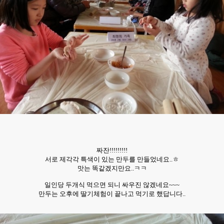
짜잔!!!!!!!!!
서로 제각각 특색이 있는 만두를 만들었네요..ㅎ
맛는 똑같겠지만요..ㅋㅋ
일인당 두개식 먹으면 되니 싸우진 않겠네요~~~
만두는 오후에 딸기체험이 끝나고 먹기로 했답니다..