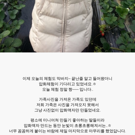
이제 오늘의 체험도 막바지~ 끝난줄 알고 들어왔더니
압화체험이 기다리고 있었네요.ㅎ
오늘 체험 정말 짱~~~ 입
니다..
가족사진을 가져온 가족도 있던데
저희 가족은 사진을 가져오지 못해서
그냥 사진없이 압화
액자만 만들었네요.
평소에 미니어쳐 만들기 좋아하는 딸들이라
압화액자 만드는 동안 눈빛이 초롱초롱해져서는..ㅎ
너무 꼼꼼하게 붙이는 바람에 제일 마지막으로 마무리를 했었답니다.