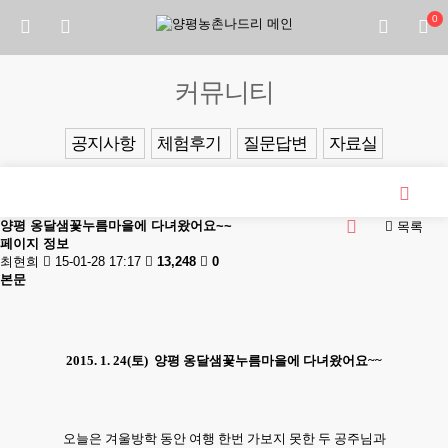
0
커뮤니티
공지사항
체험후기
질문답변
자료실
양평 옹달샘꽃누름마을에 다녀왔어요~~
목록
페이지 정보
최현희
15-01-28 17:17
13,248
0
본문
2015. 1. 24(토)
양평 옹달샘꽃누름마을에 다녀왔어요~~
오늘은 겨울방학 동안 여행 한번 가보지 못한 두 공주님과