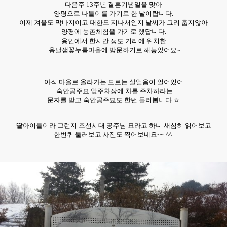
다음주 13주년 결혼기념일을 맞아
양평으로 나들이를 가기로 한 날이랍니다.
이제 겨울도 막바지이고 대한도 지나서인지 날씨가 그리 춥지않아
양평에 농촌체험을 가기로 했답니다.
용인에서 한시간 정도 거리에 위치한
옹달샘꽃누름마을에 방문하기로 해놓았어요~
아직 마을로 올라가는 도로는 살얼음이 얼어있어
숙안공주묘 앞주차장에 차를 주차하라는
문자를 받고 숙안공주묘도 한번 둘러봅니다.ㅎ
딸아이들이라 그런지 조선시대
공주님 묘라고
하니 새심히 읽어보고
한번퀴 둘러보고
사진도 찍어보네요~~ ^^