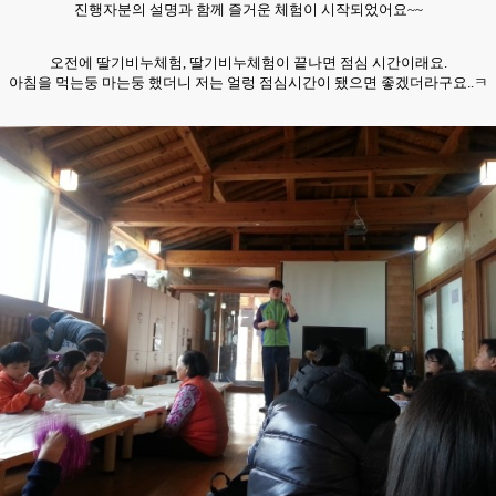
진행자분의 설명과 함께 즐거운 체험이 시작되었어요~~
오전에 딸기비누체험, 딸기비누체험이 끝나면 점심
시간이래요.
아침을 먹는둥 마는둥 했더니 저는 얼렁 점심시간이 됐으면 좋겠더라구요..ㅋ