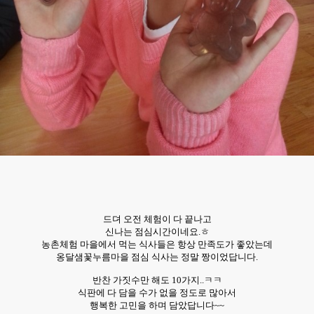
드뎌 오전 체험이 다 끝나고
신나는 점심시간이네요.ㅎ
농촌체험 마을에서 먹는 식사들은 항상 만족도가 좋았는데
옹달샘꽃누름마을 점심 식사는 정말 짱이었답니다.
반찬 가짓수만 해도 10가지..ㅋㅋ
식판에 다 담을 수가 없을 정도로 많아서
행복한 고민을 하며 담았답니다~~