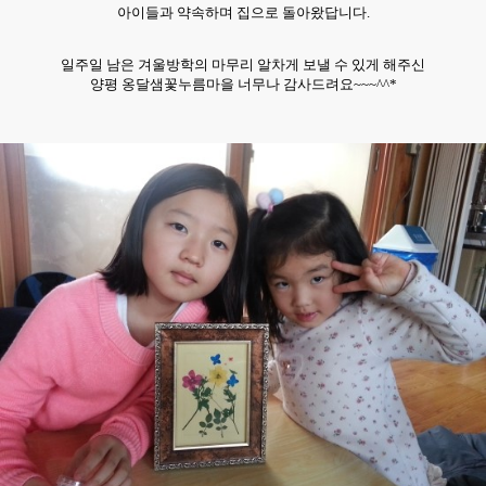
아이들과 약속하며 집으로 돌아왔답니다.
일주일 남은 겨울
방학의 마무리 알차게 보낼 수 있게 해주신
양평 옹달샘꽃누름
마을 너무나 감사드려요~~~^^*