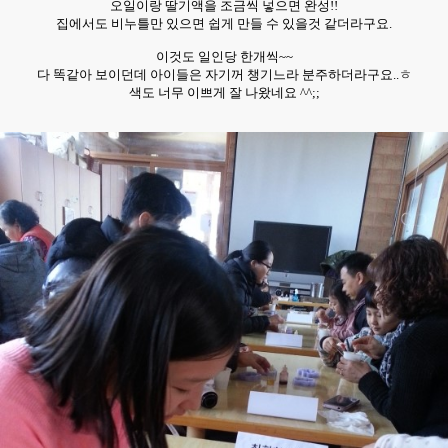
오일이랑 딸기액을 조금씩 넣으면 완성!!
집에서도 비누틀만 있으면 쉽게 만들 수 있을것 같더라구요.
이것도 일인당 한개씩~~
다 똑같아 보이던데 아이들은 자기꺼 챙기느라 분주하더라구요..ㅎ
색도 너무 이쁘게 잘 나왔네요 ^^;;