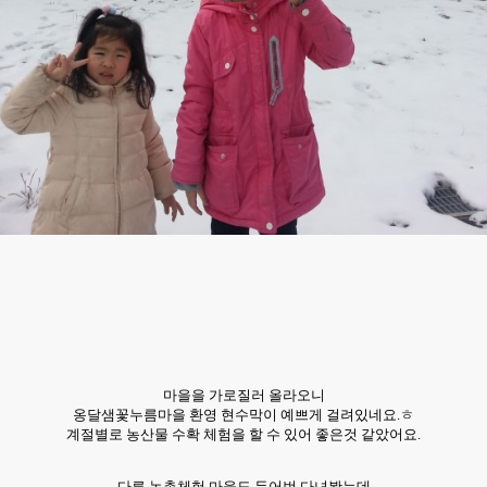
마을을 가로질러 올라오니
옹달샘꽃누름마을 환영 현수막이 예쁘게 걸려있네요.ㅎ
계절별로 농산물 수확 체험을 할 수 있어 좋은것 같았어요.
다른 농촌체험 마을도 두어번 다녀봤는데