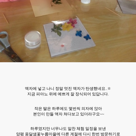
액자에 넣고 나니 정말 멋진 액자가 탄생했네요..ㅎ
지금
피아노 위에 예쁘게 잘 장식되어 있답니다.
작은 딸은 하루에도 몇번씩 의자에 앉아
본인이 만들 액자 쳐다보고 있더라구요~~
하루였지만 너무나도 알찬 체험 일정을 보낸
양평 옹달샘꽃누름
마을에 다른 계절에 다시 한번 방문하기로