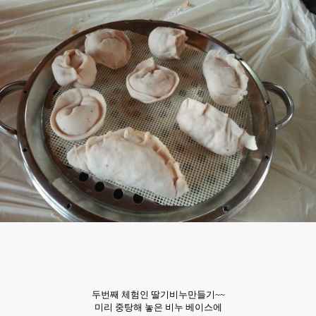
두번째 체험인 딸기비누만들기~~
미리 중탕해 놓은 비누 베이스에