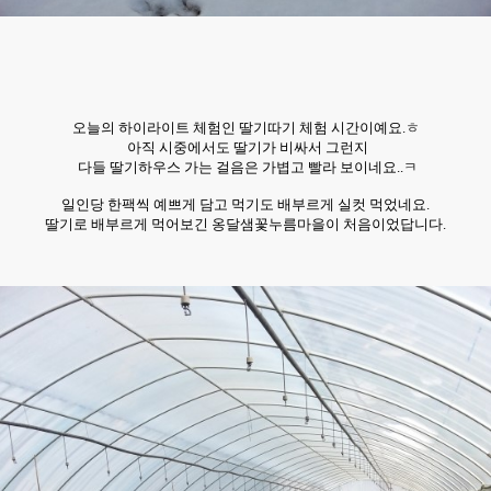
오늘의 하이라이트 체험인 딸
기따기 체험 시간이예요.ㅎ
아직 시중에서도 딸기가 비싸서 그런지
다들 딸기하우스 가는 걸음은 가볍고 빨라 보이네요..ㅋ
일인당 한팩씩 예쁘게 담고 먹기도 배부르게 실컷 먹었네요.
딸기로 배부르게 먹어보긴 옹달샘꽃누름마을이 처음이었답니다.