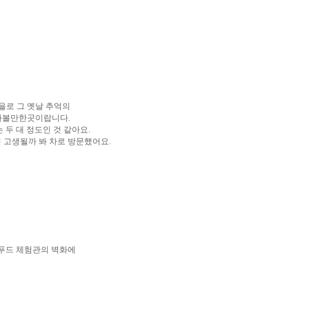
을로 그 옛날 추억의
 가볼만한곳이랍니다.
두 대 정도인 것 같아요.
 고생될까 봐 차로 방문했어요.
로푸드 체험관의 벽화에