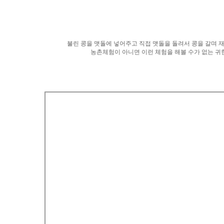
불린 콩을 맷돌에 넣어주고 직접 맷돌을 돌려서 콩을 갈며 
농촌체험이 아니면 이런 체험을 해볼 수가 없는 귀