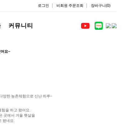
로그인
비회원 주문조회
장바구니(0)
을
커뮤니티
왔어요~
다양한 농촌체험으로 신난 하루~
험을 하고 왔어요.
은 곳에서 겨울 햇살을
 왔네요.