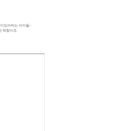
재미있어하는 아이들~
한 체험이죠.