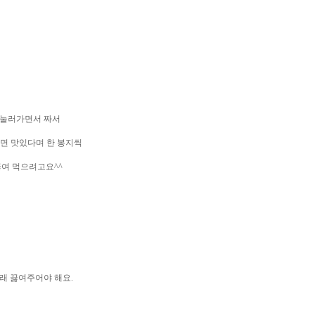
 눌러가면서 짜서
면 맛있다며 한 봉지씩
여 먹으려고요^^
래 끓여주어야 해요.