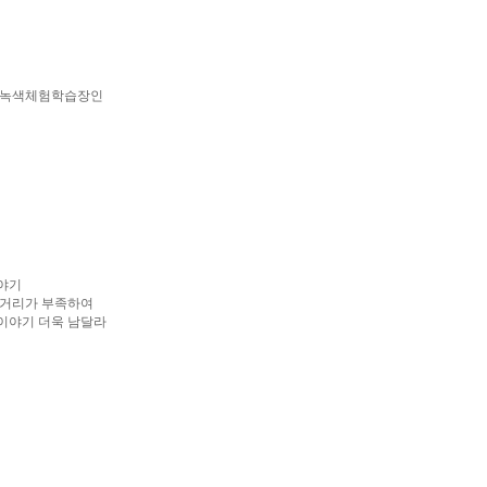
년 녹색체험학습장인
야기
을거리가 부족하여
이야기 더욱 남달라