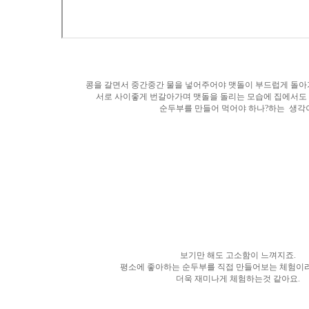
콩을 갈면서 중간중간 물을 넣어주어야 맷돌이 부드럽게 돌아가
서로 사이좋게 번갈아가며 맷돌을 돌리는 모습에 집에서도
순두부를
만들어 먹어야 하나?하는 생각
보기만 해도 고소함이 느껴지죠.
평소에 좋아하는 순두부를 직접 만들어보는 체험이
더욱 재미나게 체험하는것 같아요.