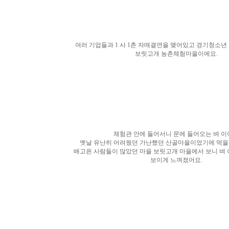
여러 기업들과 1 사 1촌 자매결연을 맺어있고 경기청소
보릿고개 농촌체험마을이에요.
체험관 안에 들어서니 문에 들어오는 벼 이
옛날 유난히 어려웠던 가난했던 산골마을이었기에 먹
배고픈 사람들이 많았던 마을 보릿고개 마을에서 보니 벼 
보이게 느껴졌어요.