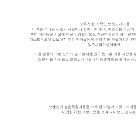
모두가 한 가족인 보릿고개마을
어려울 적에는 서로가 서로에게 힘이 되어주며, 어르신들의 삶의
특히 어려웠던 시절에 먹던 건강밥상으로 가난하지만 인정이 넘치
패스트푸드에 길들여진 우리 아이들에게 우리 전통 먹을거리의 건
농촌체험마을이에요.
마을 분들의 이런 노력의 결과로 대한민국 농어촌 마을 대상을
일본 마을 사람들도 보릿고개마을에서 농촌체험을 즐기는 사
오랜만에 농촌체험마을을 오게 된 수영이 보릿고개마을
다양한 체험 프로그램을 보며
다해보고 싶다는