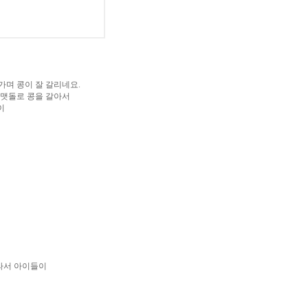
며 콩이 잘 갈리네요.
 맷돌로 콩을 갈아서
이
라서 아이들이