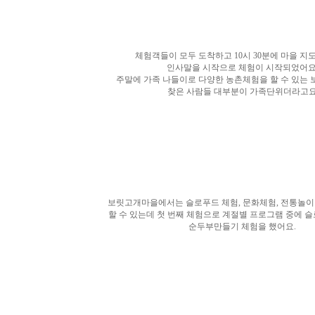
체험객들이 모두 도착하고 10시 30분에 마을 
인사말을 시작으로 체험이 시작되었어요
주말에 가족 나들이로 다양한 농촌체험을 할 수 있는
찾은 사람들
대부분이 가족단위더라고요
보릿고개마을에서는 슬로푸드 체험, 문화체험, 전통놀이
할 수 있는데 첫 번째 체험으로
계절별 프로그램 중에 슬
순두부만들기 체험을 했어요.