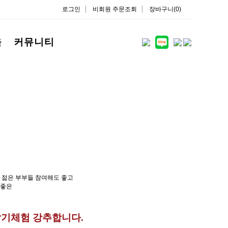
로그인
비회원 주문조회
장바구니(0)
을
커뮤니티
 젊은 부부들 참여해도 좋고
기좋은
딸기체험 강추합니다.