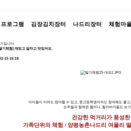
험프로그램
김장김치장터
나드리장터
체험마
기입니다.
딸기체험] 재밌고 알차고 맛있어요.
02-15 16:18
아이들이 어려도 참여할 수 있고, 중고등학생이어도 참여해도 좋고,
손주들과 함께온 할머니, 할아버지들도 보
건강한
먹거리가 풍성한
가족단위의 체험 / 양평농촌나드리 여물리 