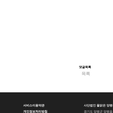
댓글목록
목록
서비스이용약관
사단법인 물맑은 양
개인정보처리방침
경기도 양평군 양평읍 