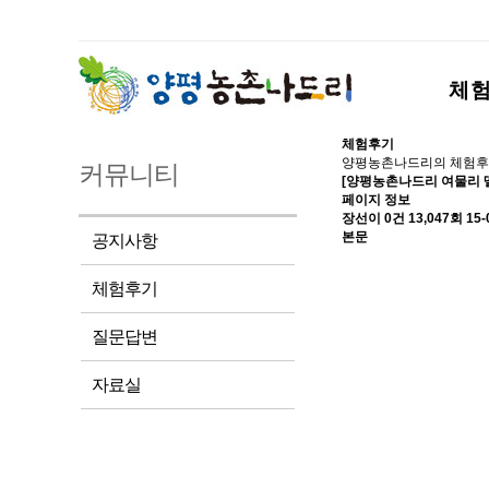
체
체험후기
양평농촌나드리의 체험후
커뮤니티
[양평농촌나드리 여물리 
페이지 정보
장선이
0건
13,047회
15-
본문
공지사항
체험후기
질문답변
자료실