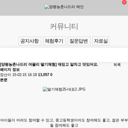
0
커뮤니티
공지사항
체험후기
질문답변
자료실
[양평농촌나드리 여물리 딸기체험] 재밌고 알차고 맛있어요.
목록
페이지 정보
장선이
15-02-15 16:18
13,057
0
본문
아이들이 어려도 참여할 수 있고, 중고등학생이어도 참여해도 좋고, 젊은 부부
들 참여해도 좋고