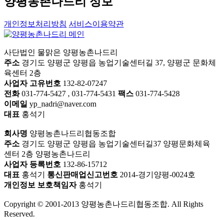
양평농촌나드리 정보
개인정보처리방침
서비스이용약관
사단법인 물맑은 양평농촌나드리
주소
경기도 양평군 양평읍 농업기술센터길 37, 양평군 문화체
육센터 2층
사업자 고유번호
132-82-07247
전화
031-774-5427 , 031-774-5431
팩스
031-774-5428
이메일
yp_nadri@naver.com
대표
홍석기
회사명
양평농촌나드리협동조합
주소
경기도 양평군 양평읍 농업기술센터길37 양평문화체육
센터 2층 양평농촌나드리
사업자 등록번호
132-86-15712
대표
홍석기
통신판매업신고번호
2014-경기양평-0024호
개인정보 보호책임자
홍석기
Copyright © 2001-2013 양평농촌나드리협동조합. All Rights
Reserved.