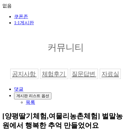
없음
쿠폰존
1:1게시판
커뮤니티
공지사항
체험후기
질문답변
자료실
댓글
게시판 리스트 옵션
목록
[양평딸기체험,여물리농촌체험] 벌말농
원에서 행복한 추억 만들었어요